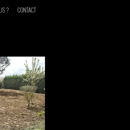
US ?
CONTACT