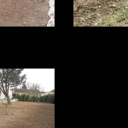
3.jpeg
aa.jp