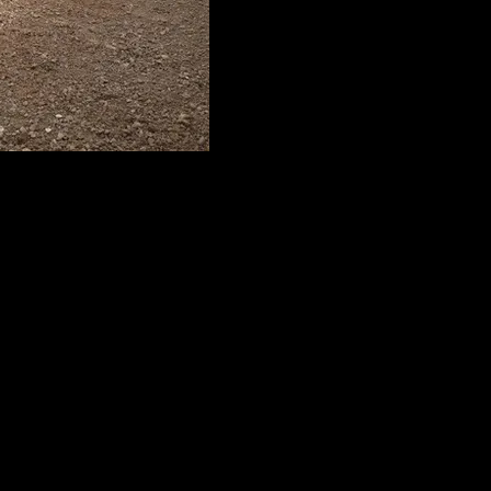
2.jpeg