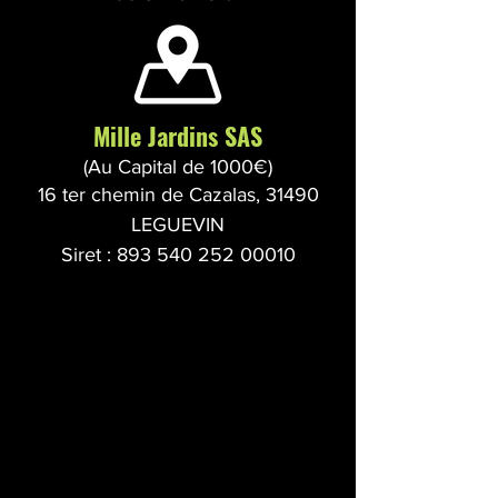
Mille Jardins SAS
(Au Capital de 1000€)
16 ter chemin de Cazalas,
31490
LEGUEVIN
Siret : 893 540 252 00010