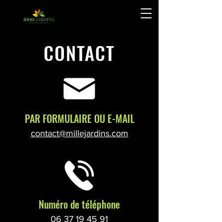
CONTACT
PAR FORMULAIRE OU E-MAIL
contact@millejardins.com
Numéro de téléphone
06 37 19 45 91